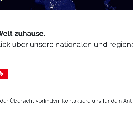
Welt zuhause.
lick über unsere nationalen und regio
der Übersicht vorfinden, kontaktiere uns für dein Anli