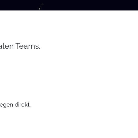
nalen Teams.
egen direkt.