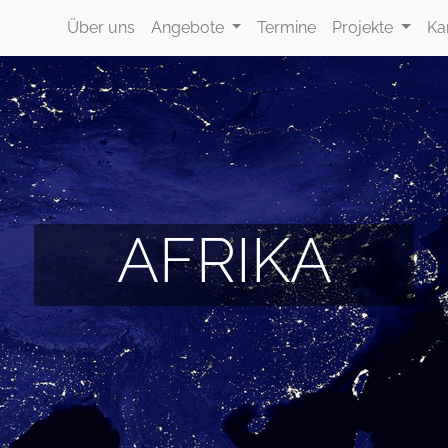
Über uns
Angebote
Termine
Projekte
Ka
AFRIKA