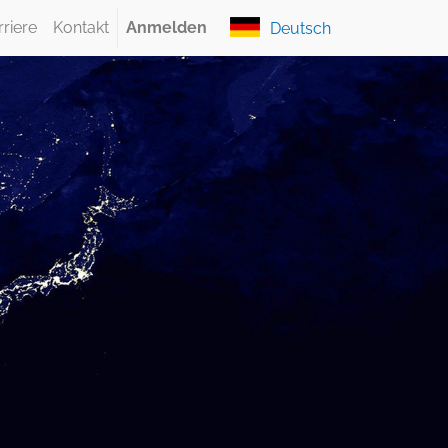
rriere
Kontakt
Anmelden
Deutsch