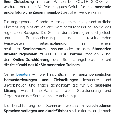
ihrer Zielsetzung
in ihrem Wirken bei YOUTH GLOBE vor,
wodurch bereits im Vorfeld ein gutes Gefühl für eine
passende
und erfolgreiche Zusammenarbeit
getroffen werden kann.
Die angegebenen Standorte ermöglichen eine grundsätzliche
Eingrenzung hinsichtlich der Seminardurchführung sowie des
regionalen Bezuges. Die Seminardurchführungen sind jedoch
unter Berücksichtigung der resultierenden
Reisekosten
ortsunabhängig
in einem
neutralen
Seminarraum
,
Inhouse
oder an den
Standorten
unserer regionalen YOUTH GLOBE Partner
möglich - bei
der
Online-Durchführung
des Seminarangebotes besteht
die
freie Wahl des für Sie passenden Trainers
.
Gerne
beraten
wir Sie hinsichtlich Ihrer
ganz persönlichen
Herausforderungen und Zielstellungen
kostenfrei und
unverbindlich und finden gemeinsam die für Sie
passende
Lösung
, was Trainer-Wahl als auch Strukturierung und
Organisation der Seminarinhalte anbelangt.
Die Durchführung der Seminare, welche
in verschiedenen
Sprachen vorliegen und durchführbar
sind, differenziert je nach