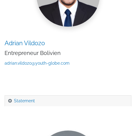
Adrian Vildozo
Entrepreneur Bolivien
adrian.vildozo@youth-globe.com
Statement