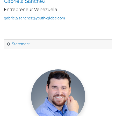
Gabriela Sanchez
Entrepreneur Venezuela
gabriela.sanchez@youth-globe.com
Statement