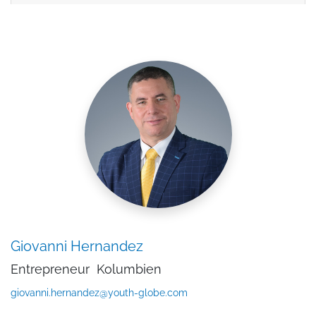
Giovanni Hernandez
Entrepreneur
Kolumbien
giovanni.hernandez@youth-globe.com