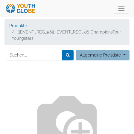
Produkte
[[EVENT_REG_56]] [EVENT_REG_56] ChampionsTour
Youngsters
Allgemeine Preisliste