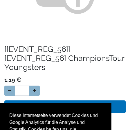
[[EVENT_REG_56]]
[EVENT_REG_56] ChampionsTour
Youngsters
1,19
€
In den Warenkorb hinzufügen
Diese Internetseite verwendet Cookies und
Google Analytics für die Analyse und
14 Tage Geld zurück Garantie
Statistik. Cookies helfen uns, die