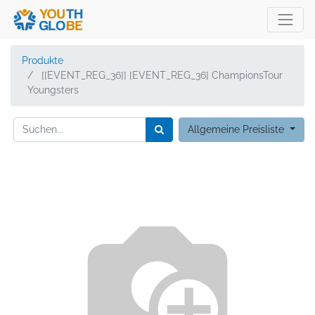
Produkte
[[EVENT_REG_36]] [EVENT_REG_36] ChampionsTour
Youngsters
Allgemeine Preisliste