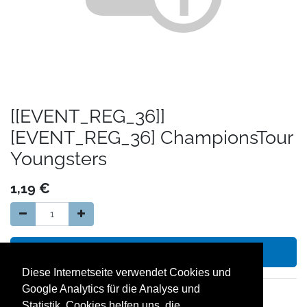
[[EVENT_REG_36]]
[EVENT_REG_36] ChampionsTour
Youngsters
1,19
€
In den Warenkorb hinzufügen
Diese Internetseite verwendet Cookies und
Google Analytics für die Analyse und
14 Tage Geld zurück Garantie
Statistik. Cookies helfen uns, die