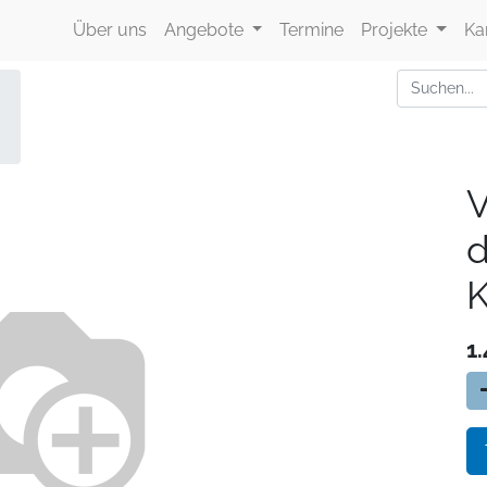
Über uns
Angebote
Termine
Projekte
Ka
V
d
1