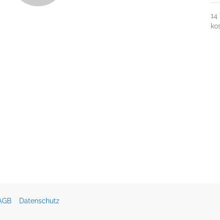
14
ko
AGB
Datenschutz