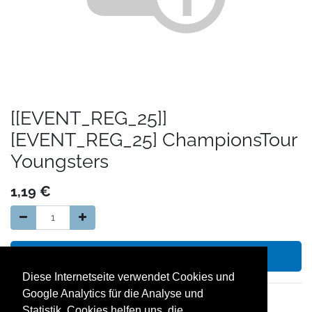
[[EVENT_REG_25]]
[EVENT_REG_25] ChampionsTour
Youngsters
1,19
€
In den Warenkorb hinzufügen
Diese Internetseite verwendet Cookies und
Google Analytics für die Analyse und
14 Tage Geld zurück Garantie
Statistik. Cookies helfen uns, die