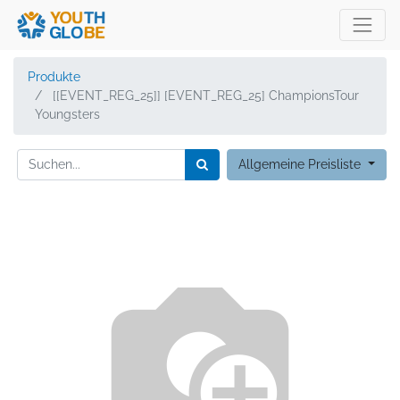
Produkte
[[EVENT_REG_25]] [EVENT_REG_25] ChampionsTour
Youngsters
Allgemeine Preisliste