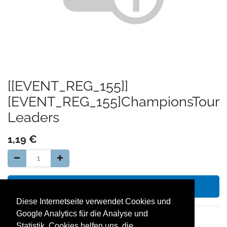
[[EVENT_REG_155]]
[EVENT_REG_155]ChampionsTour
Leaders
1,19
€
In den Warenkorb hinzufügen
Diese Internetseite verwendet Cookies und
Google Analytics für die Analyse und
14 Tage Geld zurück Garantie
Statistik. Cookies helfen uns, die