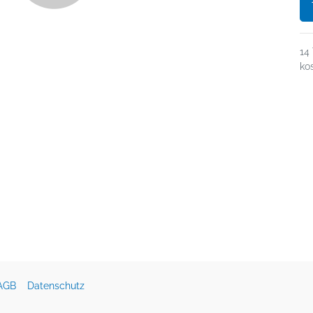
14
ko
AGB
Datenschutz