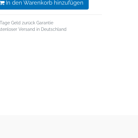
In den Warenkorb hinzufügen
 Tage Geld zurück Garantie
stenloser Versand in Deutschland