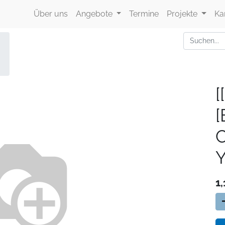
Über uns
Angebote
Termine
Projekte
Ka
[
Y
1,