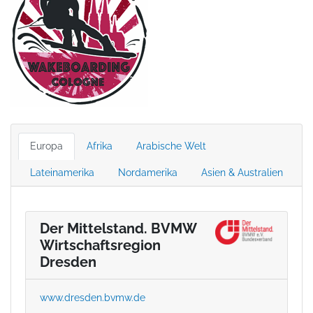
Europa
Afrika
Arabische Welt
Lateinamerika
Nordamerika
Asien & Australien
Der Mittelstand. BVMW
Wirtschaftsregion
Dresden
www.dresden.bvmw.de