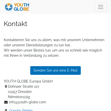
Kontakt
Kontaktieren Sie uns zu allem, was mit unserem Unternehmen
oder unseren Dienstleistungen zu tun hat.
Wir werden unser Bestes tun, um uns so schnell wie möglich
mit Ihnen in Verbindung zu setzen.
Senden Sie uns eine E-Mail
YOUTH GLOBE Europa GmbH
Dohnaer Straße 217
01257 Dresden
Németország
info@youth-globe.com
Google Térkép