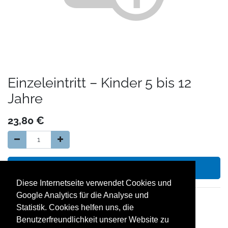
Einzeleintritt – Kinder 5 bis 12
Jahre
23,80
€
In den Warenkorb hinzufügen
Diese Internetseite verwendet Cookies und
Google Analytics für die Analyse und
14 Tage Geld zurück Garantie
Statistik. Cookies helfen uns, die
kostenloser Versand in Deutschland
Benutzerfreundlichkeit unserer Website zu