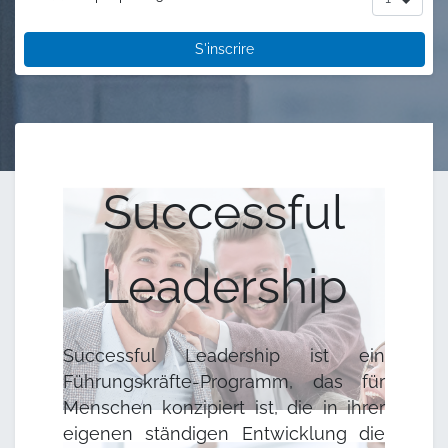
S'inscrire
Successful
Leadership
Successful Leadership ist ein
Führungskräfte-Programm, das für
Menschen konzipiert ist, die in ihrer
eigenen ständigen Entwicklung die