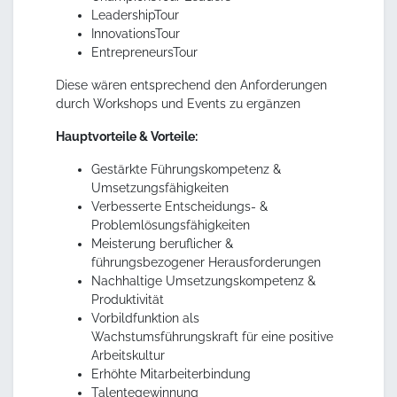
LeadershipTour
InnovationsTour
EntrepreneursTour
Diese wären entsprechend den Anforderungen
durch Workshops und Events zu ergänzen
Hauptvorteile & Vorteile:
Gestärkte Führungskompetenz &
Umsetzungsfähigkeiten
Verbesserte Entscheidungs- &
Problemlösungsfähigkeiten
Meisterung beruflicher &
führungsbezogener Herausforderungen
Nachhaltige Umsetzungskompetenz &
Produktivität
Vorbildfunktion als
Wachstumsführungskraft für eine positive
Arbeitskultur
Erhöhte Mitarbeiterbindung
Talentegewinnung