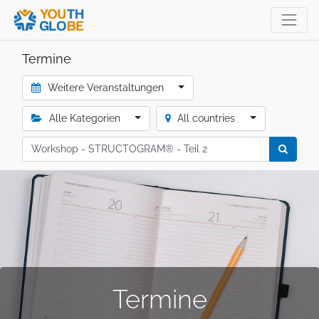
Termine
Weitere Veranstaltungen
Alle Kategorien
All countries
Termine