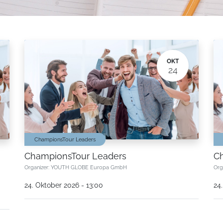
OKT
24
ChampionsTour Leaders
ChampionsTour Leaders
C
Organizer:
YOUTH GLOBE Europa GmbH
Org
24. Oktober 2026
-
13:00
24