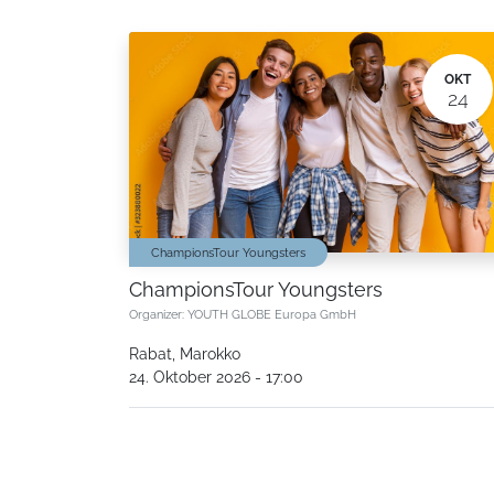
OKT
24
ChampionsTour Youngsters
ChampionsTour Youngsters
Organizer:
YOUTH GLOBE Europa GmbH
Rabat
,
Marokko
24. Oktober 2026
-
17:00