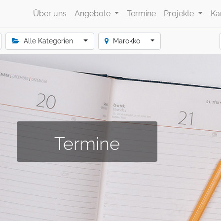
Über uns
Angebote
Termine
Projekte
Ka
Alle Kategorien
Marokko
Termine