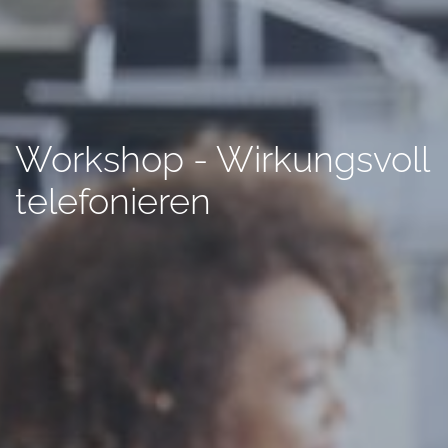
Workshop - Wirkungsvoll
telefonieren