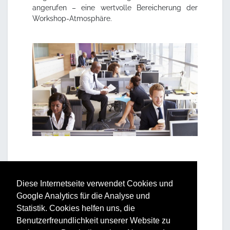
angerufen – eine wertvolle Bereicherung der
Workshop-Atmosphäre.
Diese Internetseite verwendet Cookies und
Inhalte
Google Analytics für die Analyse und
Statistik. Cookies helfen uns, die
Benutzerfreundlichkeit unserer Website zu
Grundlagen eines erfolgreichen Telefonats