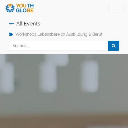
All Events
Workshops Lebensbereich Ausbildung & Beruf