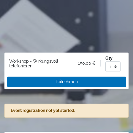
Qty
Workshop - Wirkungsvoll
150,00
€
telefonieren
Teilnehmen
Event registration not yet started.