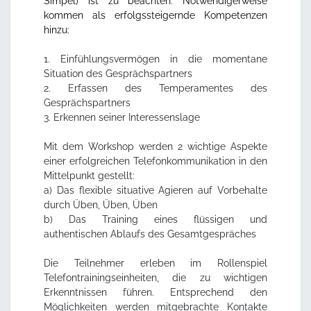
Simpel) ist zu beachten. Notwendigerweise
kommen als erfolgssteigernde Kompetenzen
hinzu:
1. Einfühlungsvermögen in die momentane
Situation des Gesprächspartners
2. Erfassen des Temperamentes des
Gesprächspartners
3. Erkennen seiner Interessenslage
Mit dem Workshop werden 2 wichtige Aspekte
einer erfolgreichen Telefonkommunikation in den
Mittelpunkt gestellt:
a) Das flexible situative Agieren auf Vorbehalte
durch Üben, Üben, Üben
b) Das Training eines flüssigen und
authentischen Ablaufs des Gesamtgespräches
Die Teilnehmer erleben im Rollenspiel
Telefontrainingseinheiten, die zu wichtigen
Erkenntnissen führen. Entsprechend den
Möglichkeiten werden mitgebrachte Kontakte