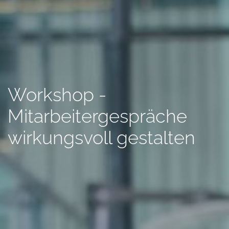
Workshop -
Mitarbeitergespräche
wirkungsvoll gestalten