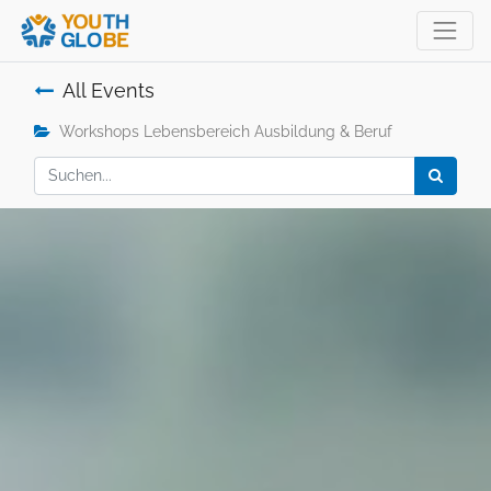
All Events
Workshops Lebensbereich Ausbildung & Beruf