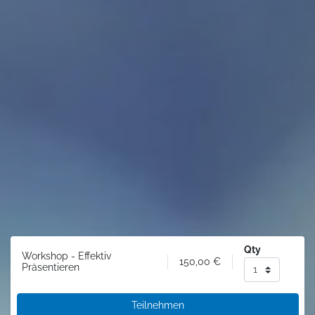
Qty
Workshop - Effektiv
150,00
€
Präsentieren
Teilnehmen