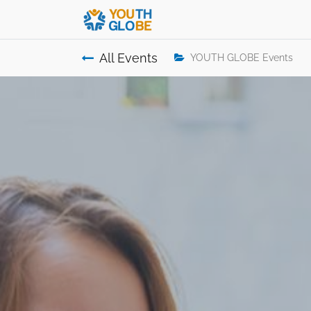
All Events
YOUTH GLOBE Events