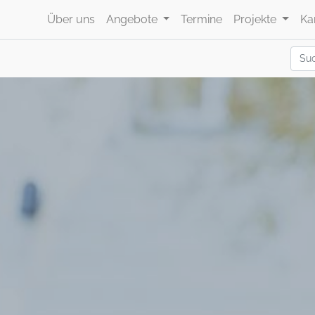
Über uns
Angebote
Termine
Projekte
Ka