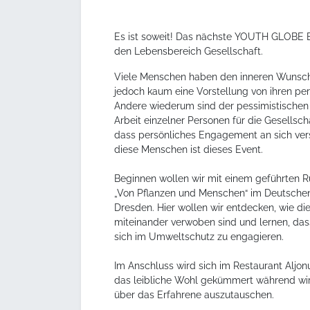
Es ist soweit! Das nächste YOUTH GLOBE Eve
den Lebensbereich Gesellschaft.
Viele Menschen haben den inneren Wunsch
jedoch kaum eine Vorstellung von ihren per
Andere wiederum sind der pessimistischen
Arbeit einzelner Personen für die Gesellscha
dass persönliches Engagement an sich vers
diese Menschen ist dieses Event.
Beginnen wollen wir mit einem geführten 
„Von Pflanzen und Menschen“ im Deutsch
Dresden. Hier wollen wir entdecken, wie d
miteinander verwoben sind und lernen, dass
sich im Umweltschutz zu engagieren.
Im Anschluss wird sich im Restaurant Aljon
das leibliche Wohl gekümmert während wir
über das Erfahrene auszutauschen.