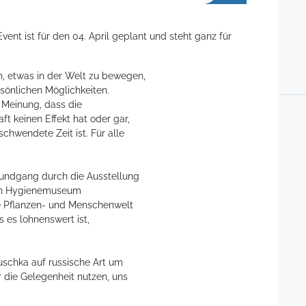
nt ist für den 04. April geplant und steht ganz für
, etwas in der Welt zu bewegen,
sönlichen Möglichkeiten.
 Meinung, dass die
ft keinen Effekt hat oder gar,
chwendete Zeit ist. Für alle
Rundgang durch die Ausstellung
en Hygienemuseum
ie Pflanzen- und Menschenwelt
 es lohnenswert ist,
uschka auf russische Art um
 die Gelegenheit nutzen, uns