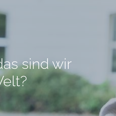
as sind wir
Welt?