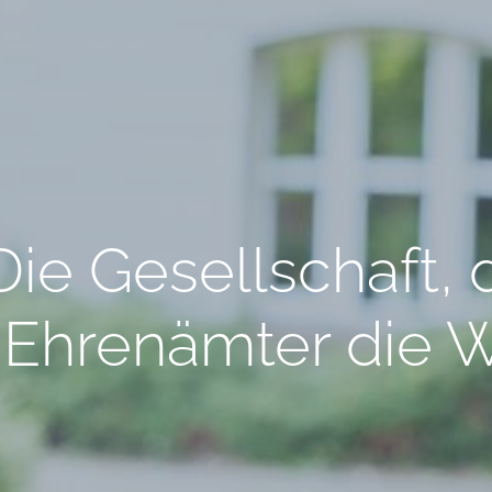
ie Gesellschaft, d
n Ehrenämter die 