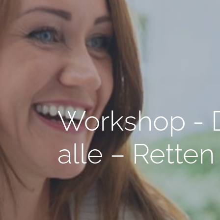
Workshop - D
alle – Rette