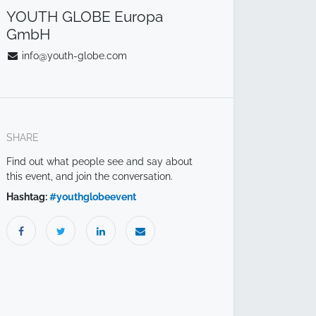
YOUTH GLOBE Europa
GmbH
info@youth-globe.com
SHARE
Find out what people see and say about
this event, and join the conversation.
Hashtag:
#
youthglobeevent