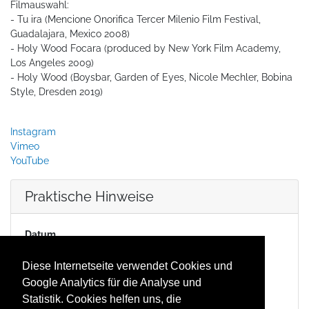
Filmauswahl:
- Tu ira (Mencione Onorifica Tercer Milenio Film Festival,
Guadalajara, Mexico 2008)
- Holy Wood Focara (produced by New York Film Academy,
Los Angeles 2009)
- Holy Wood (Boysbar, Garden of Eyes, Nicole Mechler, Bobina
Style, Dresden 2019)
Instagram
Vimeo
YouTube
Praktische Hinweise
Datum
28.08.2020 17:00
(
Europe/Berlin
)
Duration
Diese Internetseite verwendet Cookies und
2 Stunden 30 Minuten
Google Analytics für die Analyse und
Location
Statistik. Cookies helfen uns, die
Dresden