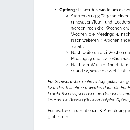
Option 3:
Es werden wiederum die zwe
Startmeeting 3 Tage an einem
(InnovationsTour) und Leaders
werden nach drei Wochen onlin
Wochen die Meetings 4, nach
Nach weiteren 4 Wochen finden
7 statt.
Nach weiteren drei Wochen da
Meetings 9 und schließlich nac
Nach vier Wochen findet dann 
11 und 12, sowie die Zertifikatsfe
Für Seminare über mehrere Tage geben wir ge
bzw. den Teilnehmern werden dann die konk
Projekt Successful Leadership Optionen 2 und
Orte an.
Ein Beispiel für einen Zeitplan Option
Für weitere Informationen & Anmeldung 
globe.com