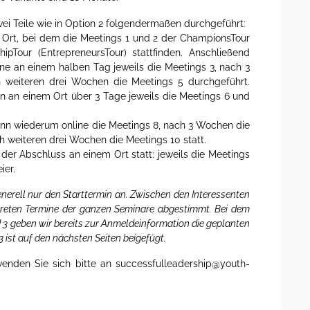
i Teile wie in Option 2 folgendermaßen durchgeführt:
 Ort, bei dem die Meetings 1 und 2 der ChampionsTour
hipTour (EntrepreneursTour) stattfinden. Anschließend
e an einem halben Tag jeweils die Meetings 3, nach 3
 weiteren drei Wochen die Meetings 5 durchgeführt.
 an einem Ort über 3 Tage jeweils die Meetings 6 und
nn wiederum online die Meetings 8, nach 3 Wochen die
h weiteren drei Wochen die Meetings 10 statt.
der Abschluss an einem Ort statt: jeweils die Meetings
ier.
nerell nur den Starttermin an. Zwischen den Interessenten
reten Termine der ganzen Seminare abgestimmt. Bei dem
 3 geben wir bereits zur Anmeldeinformation die geplanten
 3 ist auf den nächsten Seiten beigefügt.
wenden Sie sich bitte an
successfulleadership@youth-