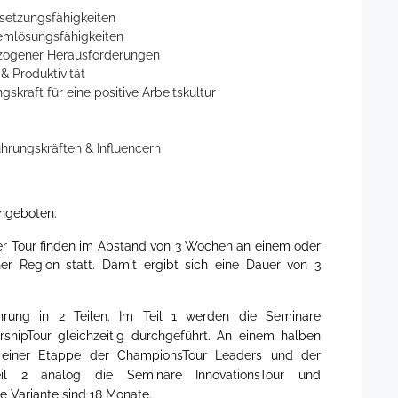
etzungsfähigkeiten
emlösungsfähigkeiten
ezogener Herausforderungen
 Produktivität
kraft für eine positive Arbeitskultur
hrungskräften & Influencern
angeboten:
der Tour finden im Abstand von 3 Wochen an einem oder
er Region statt. Damit ergibt sich eine Dauer von 3
hrung in 2 Teilen. Im Teil 1 werden die Seminare
hipTour gleichzeitig durchgeführt. An einem halben
 einer Etappe der ChampionsTour Leaders und der
Teil 2 analog die Seminare InnovationsTour und
se Variante sind 18 Monate.