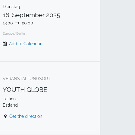
Dienstag
16. September 2025
13:00
20:00
Europe/Berlin
Add to Calendar
VERANSTALTUNGSORT
YOUTH GLOBE
Tallinn
Estland
Get the direction