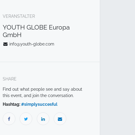
VERANSTALTER
YOUTH GLOBE Europa
GmbH
info@youth-globe.com
SHARE
Find out what people see and say about
this event, and join the conversation.
Hashtag:
#
simplysuccesful