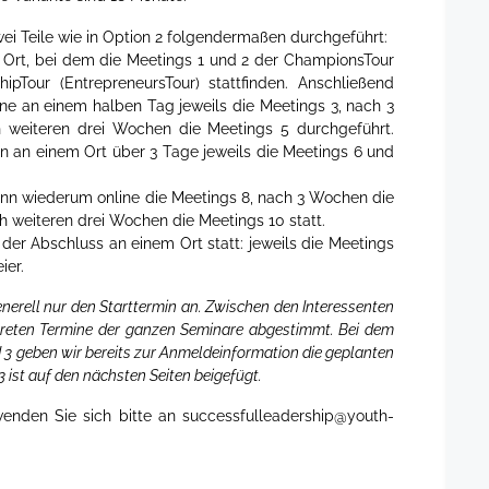
i Teile wie in Option 2 folgendermaßen durchgeführt:
 Ort, bei dem die Meetings 1 und 2 der ChampionsTour
hipTour (EntrepreneursTour) stattfinden. Anschließend
e an einem halben Tag jeweils die Meetings 3, nach 3
 weiteren drei Wochen die Meetings 5 durchgeführt.
 an einem Ort über 3 Tage jeweils die Meetings 6 und
nn wiederum online die Meetings 8, nach 3 Wochen die
h weiteren drei Wochen die Meetings 10 statt.
der Abschluss an einem Ort statt: jeweils die Meetings
ier.
nerell nur den Starttermin an. Zwischen den Interessenten
reten Termine der ganzen Seminare abgestimmt. Bei dem
 3 geben wir bereits zur Anmeldeinformation die geplanten
 3 ist auf den nächsten Seiten beigefügt.
wenden Sie sich bitte an
successfulleadership@youth-