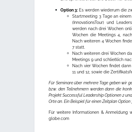
Option 3:
Es werden wiederum die zwe
Startmeeting 3 Tage an einem
(InnovationsTour) und Leaders
werden nach drei Wochen onlin
Wochen die Meetings 4, nach
Nach weiteren 4 Wochen finden
7 statt.
Nach weiteren drei Wochen da
Meetings 9 und schließlich nac
Nach vier Wochen findet dann 
11 und 12, sowie die Zertifikatsfe
Für Seminare über mehrere Tage geben wir ge
bzw. den Teilnehmern werden dann die konk
Projekt Successful Leadership Optionen 2 und
Orte an.
Ein Beispiel für einen Zeitplan Option
Für weitere Informationen & Anmeldung 
globe.com