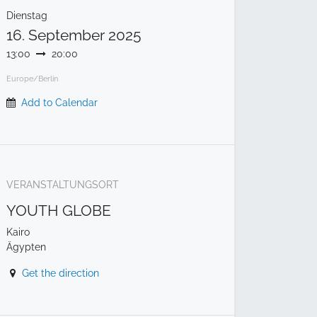
Dienstag
16. September 2025
13:00
20:00
Europe/Berlin
Add to Calendar
VERANSTALTUNGSORT
YOUTH GLOBE
Kairo
Ägypten
Get the direction