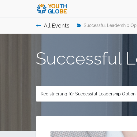
All Events
Successful Leadership Opt
Successful L
Registrierung für Successful Leadership Option 