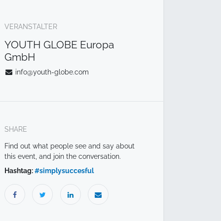
VERANSTALTER
YOUTH GLOBE Europa
GmbH
info@youth-globe.com
SHARE
Find out what people see and say about
this event, and join the conversation.
Hashtag:
#
simplysuccesful