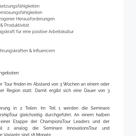
etzungsfähigkeiten
emlösungsfähigkeiten
ezogener Herausforderungen
 Produktivität
kraft für eine positive Arbeitskultur
hrungskräften & Influencern
angeboten:
der Tour finden im Abstand von 3 Wochen an einem oder
er Region statt. Damit ergibt sich eine Dauer von 3
hrung in 2 Teilen. Im Teil 1 werden die Seminare
hipTour gleichzeitig durchgeführt. An einem halben
 einer Etappe der ChampionsTour Leaders und der
Teil 2 analog die Seminare InnovationsTour und
se Variante sind 18 Monate.