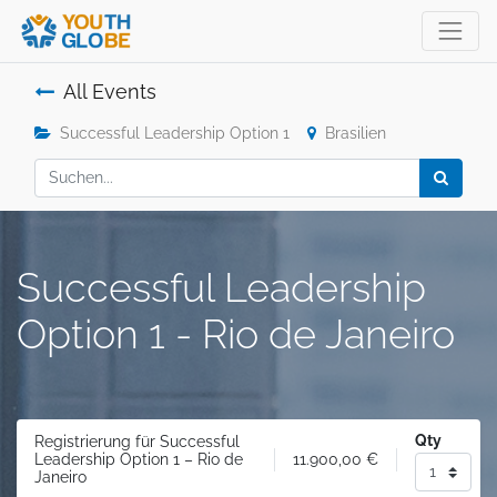
All Events
Successful Leadership Option 1
Brasilien
Successful Leadership
Option 1 - Rio de Janeiro
Qty
Registrierung für Successful
11.900,00
€
Leadership Option 1 – Rio de
Janeiro