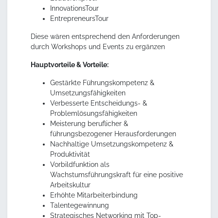
InnovationsTour
EntrepreneursTour
Diese wären entsprechend den Anforderungen
durch Workshops und Events zu ergänzen
Hauptvorteile & Vorteile:
Gestärkte Führungskompetenz &
Umsetzungsfähigkeiten
Verbesserte Entscheidungs- &
Problemlösungsfähigkeiten
Meisterung beruflicher &
führungsbezogener Herausforderungen
Nachhaltige Umsetzungskompetenz &
Produktivität
Vorbildfunktion als
Wachstumsführungskraft für eine positive
Arbeitskultur
Erhöhte Mitarbeiterbindung
Talentegewinnung
Strategisches Networking mit Top-