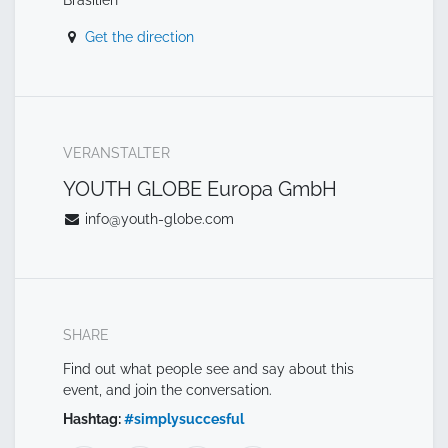
Get the direction
VERANSTALTER
YOUTH GLOBE Europa GmbH
info@youth-globe.com
SHARE
Find out what people see and say about this
event, and join the conversation.
Hashtag:
#
simplysuccesful