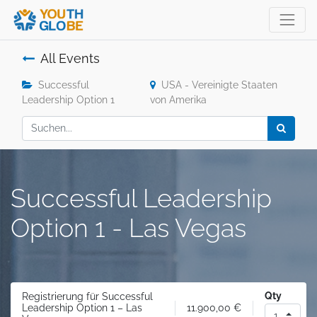
All Events
Successful
USA - Vereinigte Staaten
Leadership Option 1
von Amerika
Successful Leadership
Option 1 - Las Vegas
Qty
Registrierung für Successful
11.900,00
€
Leadership Option 1 – Las