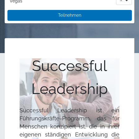
Vegas
Teilnehmen
Successful
Leadership
Successful Leadership ist ein
Führungskräfte-Programm, das für
Menschen konzipiert ist, die in ihrer
eigenen ständigen Entwicklung die