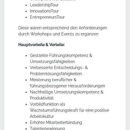
LeadershipTour
InnovationsTour
EntrepreneursTour
Diese wären entsprechend den Anforderungen
durch Workshops und Events zu ergänzen
Hauptvorteile & Vorteile:
Gestärkte Führungskompetenz &
Umsetzungsfähigkeiten
Verbesserte Entscheidungs- &
Problemlösungsfähigkeiten
Meisterung beruflicher &
führungsbezogener Herausforderungen
Nachhaltige Umsetzungskompetenz &
Produktivität
Vorbildfunktion als
Wachstumsführungskraft für eine positive
Arbeitskultur
Erhöhte Mitarbeiterbindung
Talentegewinnung