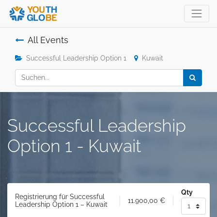
All Events
Successful Leadership Option 1
Kuwait
Successful Leadership
Option 1 - Kuwait
Qty
Registrierung für Successful
11.900,00
€
Leadership Option 1 – Kuwait