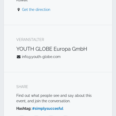
Get the direction
VERANSTALTER
YOUTH GLOBE Europa GmbH
info@youth-globe.com
SHARE
Find out what people see and say about this
event, and join the conversation.
Hashtag:
#
simplysuccesful