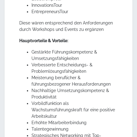
InnovationsTour
EntrepreneursTour
Diese wären entsprechend den Anforderungen
durch Workshops und Events zu ergänzen
Hauptvorteile & Vorteile:
Gestärkte Führungskompetenz &
Umsetzungsfähigkeiten
Verbesserte Entscheidungs- &
Problemlösungsfähigkeiten
Meisterung beruflicher &
führungsbezogener Herausforderungen
Nachhaltige Umsetzungskompetenz &
Produktivität
Vorbildfunktion als
Wachstumsführungskraft für eine positive
Arbeitskultur
Erhöhte Mitarbeiterbindung
Talentegewinnung
Strategisches Networking mit Top-