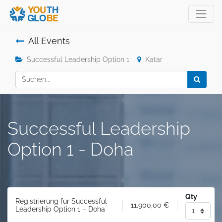
All Events
Successful Leadership Option 1
Katar
Successful Leadership
Option 1 - Doha
Qty
Registrierung für Successful
11.900,00
€
Leadership Option 1 – Doha