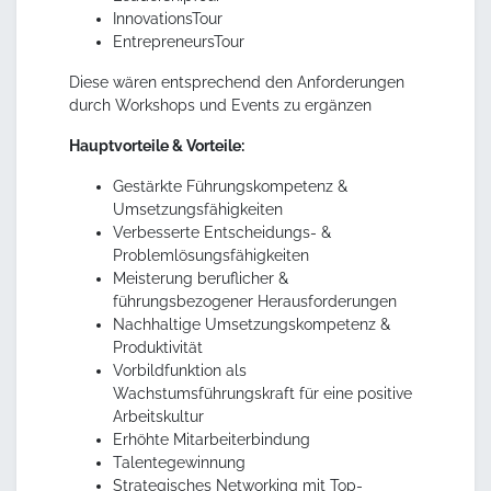
InnovationsTour
EntrepreneursTour
Diese wären entsprechend den Anforderungen
durch Workshops und Events zu ergänzen
Hauptvorteile & Vorteile:
Gestärkte Führungskompetenz &
Umsetzungsfähigkeiten
Verbesserte Entscheidungs- &
Problemlösungsfähigkeiten
Meisterung beruflicher &
führungsbezogener Herausforderungen
Nachhaltige Umsetzungskompetenz &
Produktivität
Vorbildfunktion als
Wachstumsführungskraft für eine positive
Arbeitskultur
Erhöhte Mitarbeiterbindung
Talentegewinnung
Strategisches Networking mit Top-