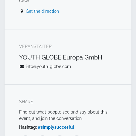
Get the direction
VERANSTALTER
YOUTH GLOBE Europa GmbH
info@youth-globe.com
SHARE
Find out what people see and say about this
event, and join the conversation.
Hashtag:
#
simplysuccesful