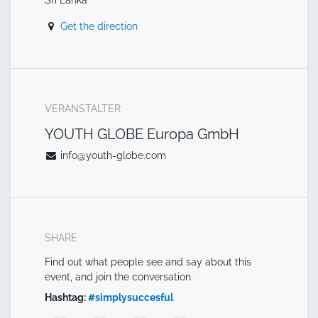
Get the direction
VERANSTALTER
YOUTH GLOBE Europa GmbH
info@youth-globe.com
SHARE
Find out what people see and say about this
event, and join the conversation.
Hashtag:
#
simplysuccesful