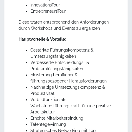
InnovationsTour
EntrepreneursTour
Diese wären entsprechend den Anforderungen
durch Workshops und Events zu ergänzen
Hauptvorteile & Vorteile:
Gestärkte Führungskompetenz &
Umsetzungsfähigkeiten
Verbesserte Entscheidungs- &
Problemlösungsfähigkeiten
Meisterung beruflicher &
führungsbezogener Herausforderungen
Nachhaltige Umsetzungskompetenz &
Produktivität
Vorbildfunktion als
Wachstumsführungskraft für eine positive
Arbeitskultur
Erhöhte Mitarbeiterbindung
Talentegewinnung
Strategisches Networking mit Top-