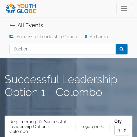
All Events
Successful Leadership Option 1
Sri Lanka
Successful Leadership
Option 1 - Colombo
Qty
Registrierung für Successful
11.900,00
€
Leadership Option 1 –
Colombo