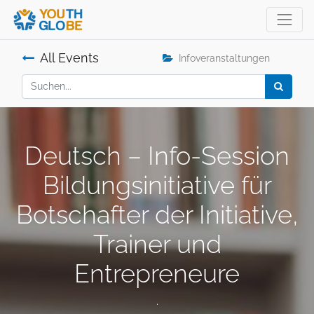
All Events
Infoveranstaltungen
Deutsch – Info-Session
Bildungsinitiative für
Botschafter der Initiative,
Trainer und
Entrepreneure
.