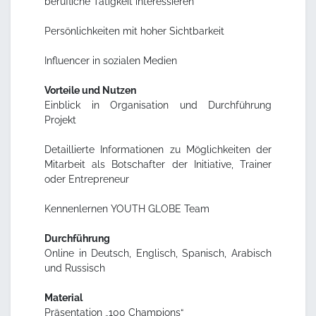
berufliche Tätigkeit interessieren
Persönlichkeiten mit hoher Sichtbarkeit
Influencer in sozialen Medien
Vorteile und Nutzen
Einblick in Organisation und Durchführung
Projekt
Detaillierte Informationen zu Möglichkeiten der
Mitarbeit als Botschafter der Initiative, Trainer
oder Entrepreneur
Kennenlernen YOUTH GLOBE Team
Durchführung
Online in Deutsch, Englisch, Spanisch, Arabisch
und Russisch
Material
Präsentation „100 Champions“