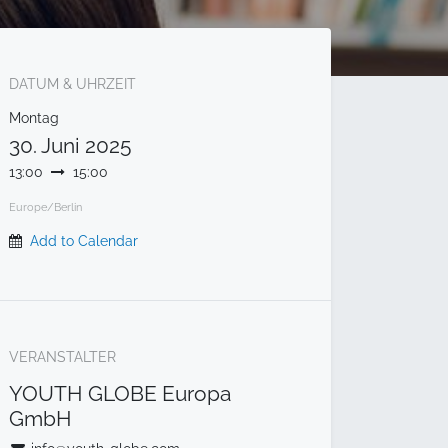
DATUM & UHRZEIT
Montag
30. Juni 2025
13:00
15:00
Europe/Berlin
Add to Calendar
VERANSTALTER
YOUTH GLOBE Europa
GmbH