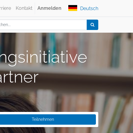
rriere
Kontakt
Anmelden
Deutsch
gsinitiative
rtner
Teilnehmen