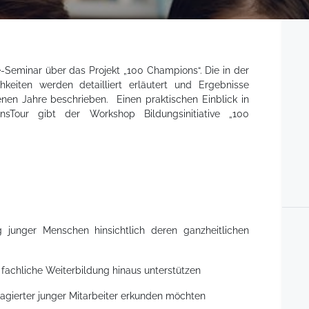
Seminar über das Projekt „100 Champions“. Die in der
hkeiten werden detailliert erläutert und Ergebnisse
genen Jahre beschrieben. Einen praktischen Einblick in
sTour gibt der Workshop Bildungsinitiative „100
g junger Menschen hinsichtlich deren ganzheitlichen
e fachliche Weiterbildung hinaus unterstützen
gierter junger Mitarbeiter erkunden möchten