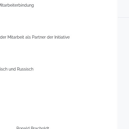
Mitarbeiterbindung
er Mitarbeit als Partner der Initiative
bisch und Russisch
Ronald Bracholdt