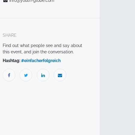
info@youth-globe.com
SHARE
Find out what people see and say about
this event, and join the conversation.
Hashtag:
#
einfacherfolgreich