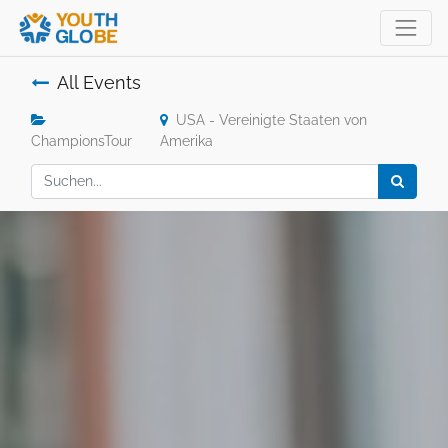
All Events
USA - Vereinigte Staaten von
ChampionsTour
Amerika