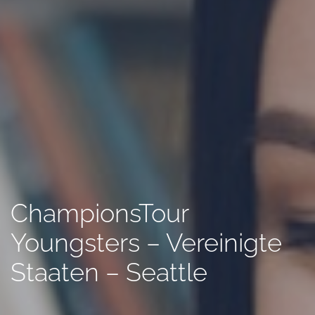
ChampionsTour
Youngsters – Vereinigte
Staaten – Seattle