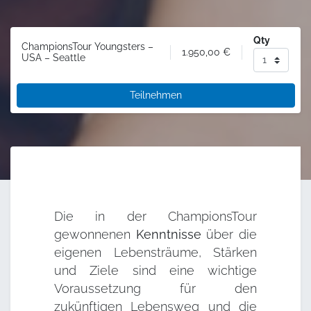
Qty
ChampionsTour Youngsters –
1.950,00
€
USA – Seattle
Teilnehmen
Die in der ChampionsTour
gewonnenen
Kenntnisse
über die
eigenen Lebensträume, Stärken
und Ziele sind eine wichtige
Voraussetzung für den
zukünftigen Lebensweg und die