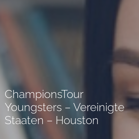
ChampionsTour
Youngsters – Vereinigte
Staaten – Houston