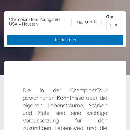
Qty
ChampionsTour Youngsters –
1.950,00
€
USA – Houston
Teilnehmen
Die in der ChampionsTour
gewonnenen
Kenntnisse
über die
eigenen Lebensträume, Stärken
und Ziele sind eine wichtige
Voraussetzung für den
zukünftigen Lebensweg und die