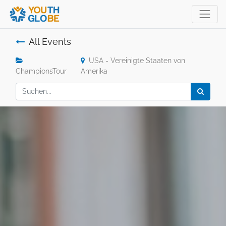
All Events
USA - Vereinigte Staaten von
ChampionsTour
Amerika