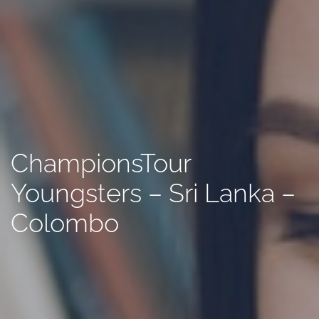
ChampionsTour
Youngsters – Sri Lanka –
Colombo