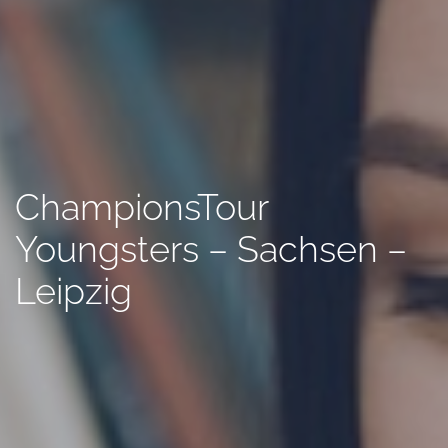
ChampionsTour
Youngsters – Sachsen –
Leipzig