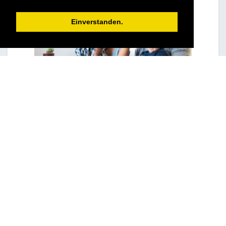
Einverstanden.
Tourverlauf