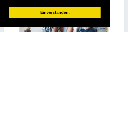
Einverstanden.
Tourverlauf