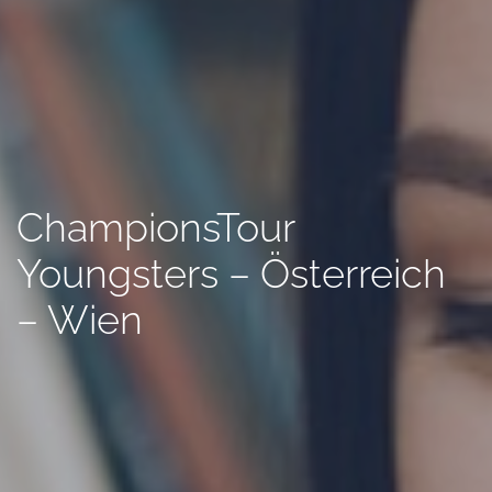
ChampionsTour
Youngsters – Österreich
– Wien