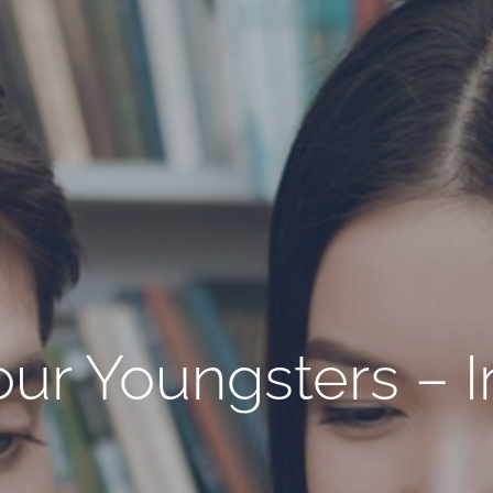
r Youngsters – I