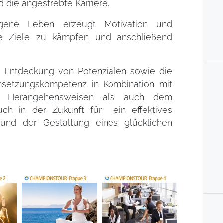
die angestrebte Karriere.
igene Leben erzeugt Motivation und
ine Ziele zu kämpfen und anschließend
ie Entdeckung von Potenzialen sowie die
setzungskompetenz in Kombination mit
nd Herangehensweisen als auch dem
ch in der Zukunft für ein effektives
 und der Gestaltung eines glücklichen