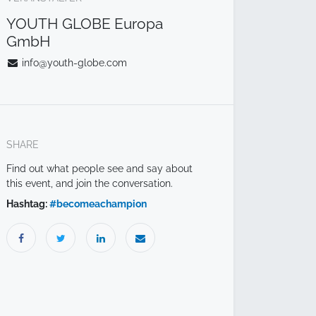
YOUTH GLOBE Europa
GmbH
info@youth-globe.com
SHARE
Find out what people see and say about
this event, and join the conversation.
Hashtag:
#
becomeachampion