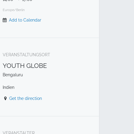
Europe/Berlin
Add to Calendar
VERANSTALTUNGSORT
YOUTH GLOBE
Bengaluru
Indien
Get the direction
VERANSTALTER