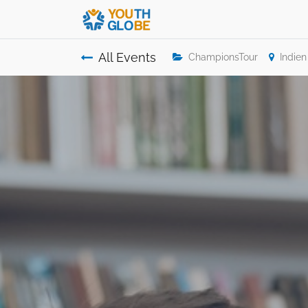
All Events
ChampionsTour
Indien