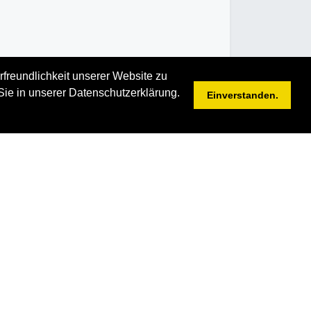
rfreundlichkeit unserer Website zu
Sie in unserer Datenschutzerklärung.
Einverstanden.