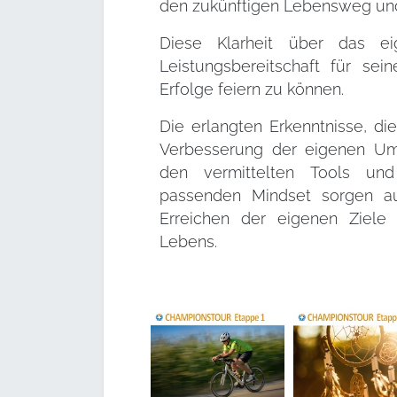
den zukünftigen Lebensweg und 
Diese Klarheit über das e
Leistungsbereitschaft für se
Erfolge feiern zu können.
Die erlangten Erkenntnisse, d
Verbesserung der eigenen Um
den vermittelten Tools u
passenden Mindset sorgen au
Erreichen der eigenen Ziele
Lebens.