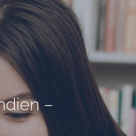
ndien –