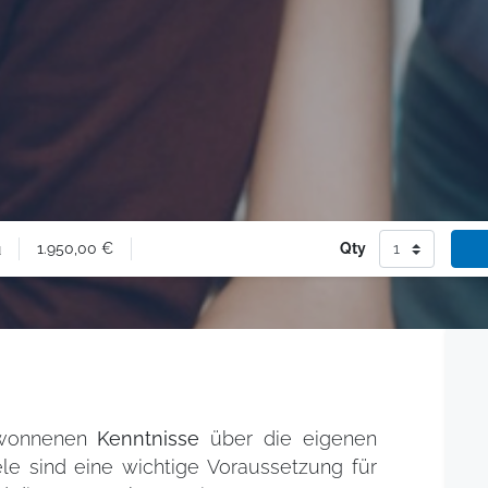
1.950,00
€
Qty
u
ewonnenen
Kenntnisse
über die eigenen
le sind eine wichtige Voraussetzung für