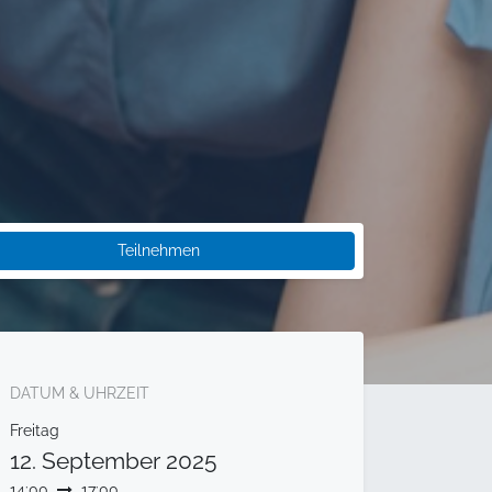
Teilnehmen
DATUM & UHRZEIT
Freitag
12. September 2025
14:00
17:00