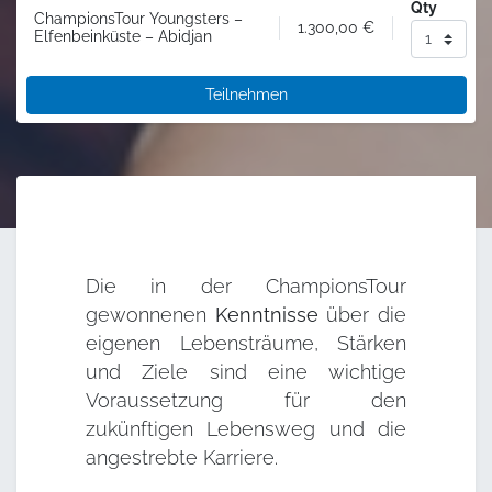
Qty
ChampionsTour Youngsters –
1.300,00
€
Elfenbeinküste – Abidjan
Teilnehmen
Die in der ChampionsTour
gewonnenen
Kenntnisse
über die
eigenen Lebensträume, Stärken
und Ziele sind eine wichtige
Voraussetzung für den
zukünftigen Lebensweg und die
angestrebte Karriere.