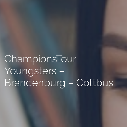
ChampionsTour
Youngsters –
Brandenburg – Cottbus