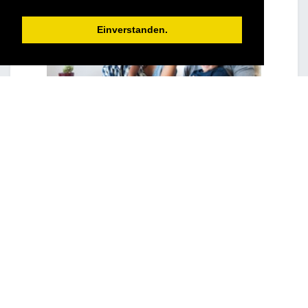
Einverstanden.
Tourverlauf