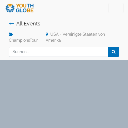
All Events
USA - Vereinigte Staaten von
ChampionsTour
Amerika