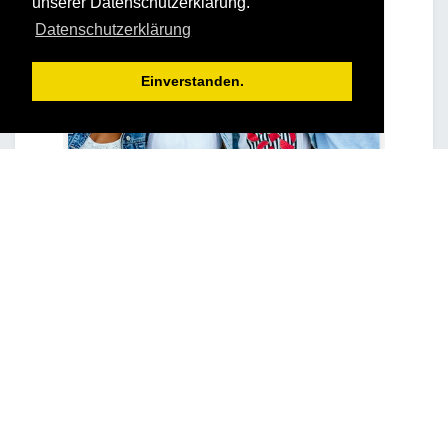
unserer Datenschutzerklärung.
Datenschutzerklärung
Einverstanden.