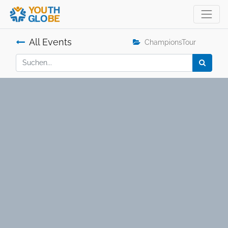
All Events
ChampionsTour