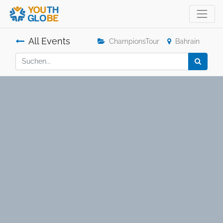
All Events
ChampionsTour
Bahrain