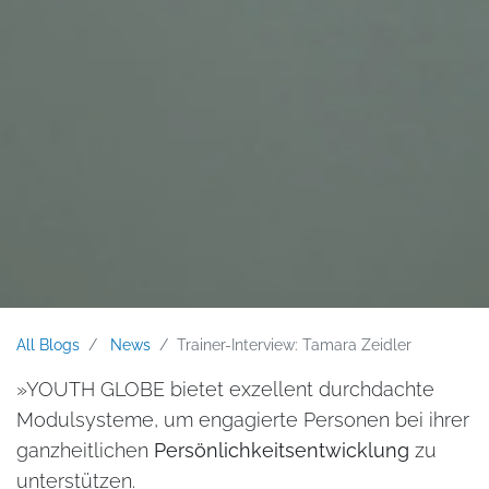
All Blogs
News
Trainer-Interview: Tamara Zeidler
»YOUTH GLOBE bietet exzellent durchdachte
Modulsysteme, um engagierte Personen bei ihrer
ganzheitlichen
Persönlichkeitsentwicklung
zu
unterstützen.