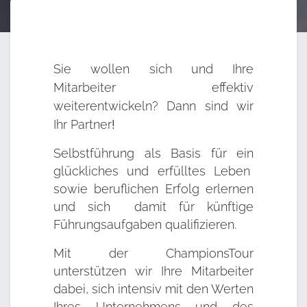
Sie wollen sich und Ihre
Mitarbeiter effektiv
weiterentwickeln? Dann sind wir
Ihr
Partner
!
Selbstführung als Basis für ein
glückliches und erfülltes Leben
sowie beruflichen Erfolg erlernen
und sich damit für künftige
Führungsaufgaben qualifizieren.
Mit der ChampionsTour
unterstützen wir Ihre Mitarbeiter
dabei, sich intensiv mit den Werten
Ihres Unternehmens und des