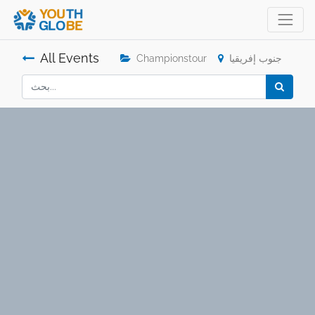
All Events
جنوب إفريقيا
Championstour