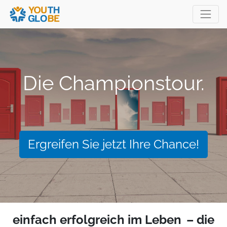
Die Championstour.
Ergreifen Sie jetzt Ihre Chance!
einfach erfolgreich im Leben
– die